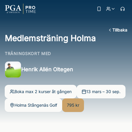
Tillbaka
Medlemsträning Holma
TRÄNINGSKORT MED
Henrik Allén Oltegen
Boka max 2 kurser åt gången
13 mars – 30 sep.
Holma Stångenäs Golf
795 kr