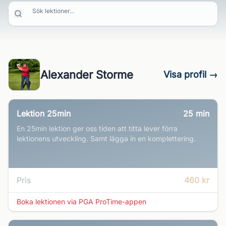
Sök lektioner...
Alexander Storme
Visa profil →
Lektion 25min
25
min
En 25min lektion ger oss tiden att titta lever förra
lektionens utveckling. Samt lägga in en komplettering.
Pris
460 kr
Boka lektionen via PGA ProTime-appen