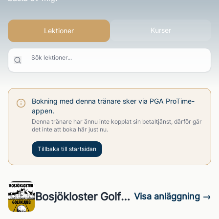
Kurser
Lektioner
Sök lektioner...
Bokning med denna tränare sker via PGA ProTime-
appen.
Denna tränare har ännu inte kopplat sin betaltjänst, därför går
det inte att boka här just nu.
Tillbaka till startsidan
Bosjökloster Golfklubb
Visa anläggning →