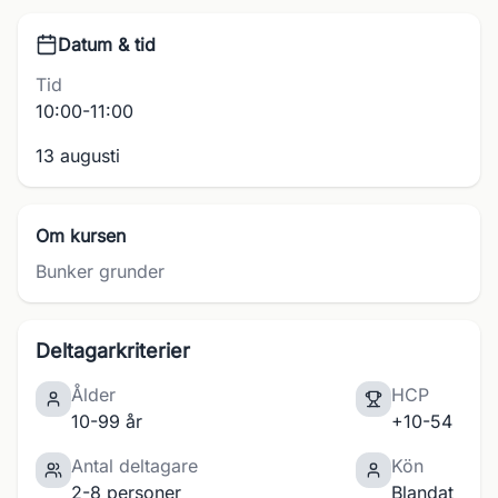
Datum & tid
Tid
10:00-11:00
13 augusti
Om kursen
Bunker grunder
Deltagarkriterier
Ålder
HCP
10-99 år
+10-54
Antal deltagare
Kön
2-8 personer
Blandat