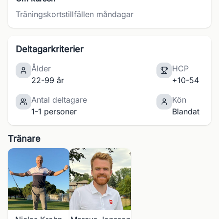
Träningskortstillfällen måndagar
Deltagarkriterier
Ålder
HCP
22-99 år
+10-54
Antal deltagare
Kön
1-1 personer
Blandat
Tränare