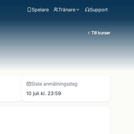
Spelare
Tränare
Support
Till kurser
Sista anmälningsdag
10 juli kl. 23:59