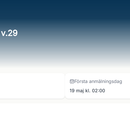
 v.29
Första anmälningsdag
19 maj kl. 02:00