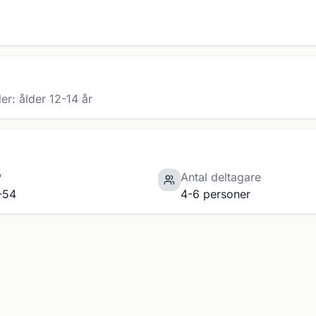
er: ålder 12-14 år
P
Antal deltagare
-54
4-6 personer