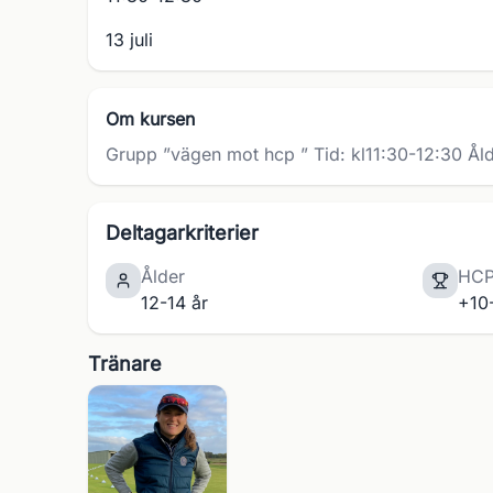
13 juli
Om kursen
Grupp ”vägen mot hcp ” Tid: kl11:30-12:30 Åld
Deltagarkriterier
Ålder
HC
12-14 år
+10
Tränare