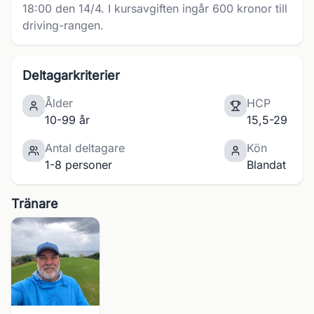
18:00 den 14/4. I kursavgiften ingår 600 kronor till
driving-rangen.
Deltagarkriterier
Ålder
HCP
10-99 år
15,5-29
Antal deltagare
Kön
1-8 personer
Blandat
Tränare