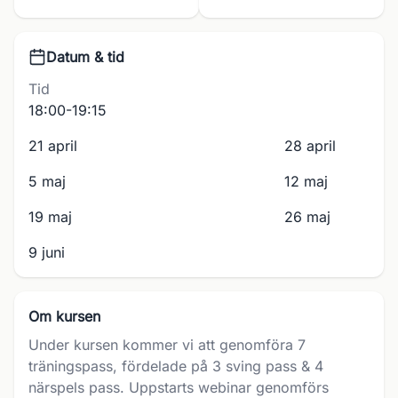
Datum & tid
Tid
18:00-19:15
21 april
28 april
5 maj
12 maj
19 maj
26 maj
9 juni
Om kursen
Under kursen kommer vi att genomföra 7
träningspass, fördelade på 3 sving pass & 4
närspels pass. Uppstarts webinar genomförs