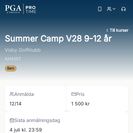
Till kurser
Summer Camp V28 9-12 år
Visby Golfklubb
AH435T
Barn
Anmälda
Pris
12/14
1 500 kr
Sista anmälningsdag
4 juli kl. 23:59