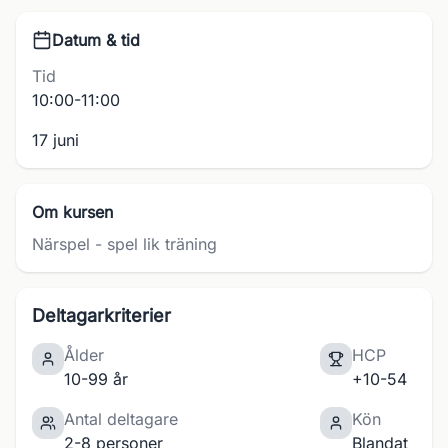
Datum & tid
Tid
10:00-11:00
17 juni
Om kursen
Närspel - spel lik träning
Deltagarkriterier
Ålder
HCP
10-99 år
+10-54
Antal deltagare
Kön
2-8 personer
Blandat