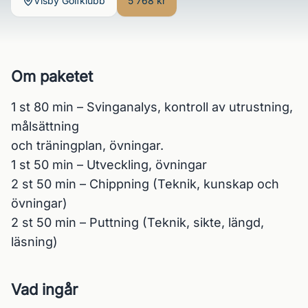
Visby Golfklubb
5 768 kr
Om paketet
1 st 80 min – Svinganalys, kontroll av utrustning, 
målsättning

och träningplan, övningar.

1 st 50 min – Utveckling, övningar

2 st 50 min – Chippning (Teknik, kunskap och 
övningar)

2 st 50 min – Puttning (Teknik, sikte, längd, 
läsning)
Vad ingår