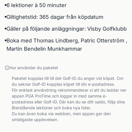
6 lektioner à 50 minuter
Giltighetstid: 365 dagar från köpdatum
Gäller på följande anläggningar: Visby Golfklubb
Boka med Thomas Lindberg, Patric Otterström ,
Martin Bendelin Munkhammar
Hur använder du paketet
Paketet kopplas till till det Golf-ID du anger vid köpet. Om 
du saknar Golf-ID kopplas köpet till din e-postadress.

För enklast användning rekommenderar vi att du laddar ner 
appen PGA ProTime och loggar in med samma e-
postadress eller Golf-ID. Där kan du se ditt saldo, följa dina 
återstående lektioner och boka nya tider.

Du kan även boka via webben, men appen ger den 
smidigaste upplevelsen.