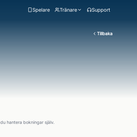
Spelare
Tränare
Support
Tillbaka
 du hantera bokningar själv.