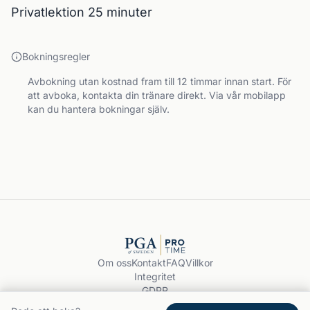
Privatlektion 25 minuter
Bokningsregler
Avbokning utan kostnad fram till 12 timmar innan start. För
att avboka, kontakta din tränare direkt. Via vår mobilapp
kan du hantera bokningar själv.
Om oss
Kontakt
FAQ
Villkor
Integritet
GDPR
Boka träning