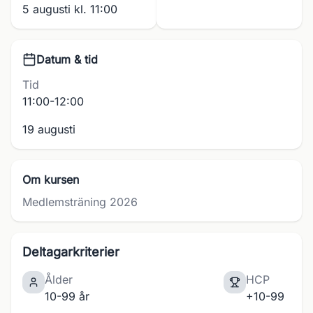
5 augusti kl. 11:00
Datum & tid
Tid
11:00-12:00
19 augusti
Om kursen
Medlemsträning 2026
Deltagarkriterier
Ålder
HCP
10-99 år
+10-99