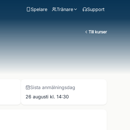
Spelare
Tränare
Support
Till kurser
Sista anmälningsdag
26 augusti kl. 14:30