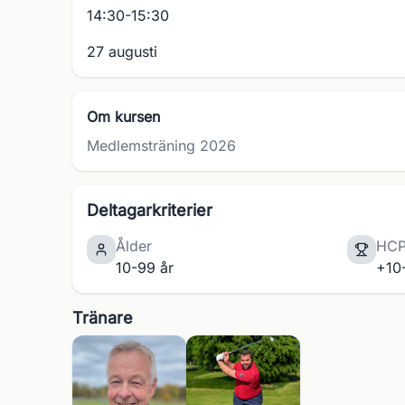
14:30-15:30
27 augusti
Om kursen
Medlemsträning 2026
Deltagarkriterier
Ålder
HC
10-99 år
+10
Tränare