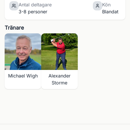
Antal deltagare
Kön
3-8 personer
Blandat
Tränare
Michael Wigh
Alexander
Storme