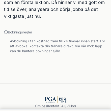
som en första lektion. Då hinner vi med gott om 
tid se över, analysera och börja jobba på det 
viktigaste just nu.
Bokningsregler
Avbokning utan kostnad fram till 24 timmar innan start. För
att avboka, kontakta din tränare direkt. Via vår mobilapp
kan du hantera bokningar själv.
Om oss
Kontakt
FAQ
Villkor
Integritet