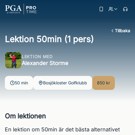
Tillbaka
Lektion 50min (1 pers)
LEKTION MED
Alexander Storme
50 min
Bosjökloster Golfklubb
850 kr
Om lektionen
En lektion om 50min är det bästa alternativet 